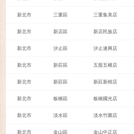
新北市
三重區
三重集美店
新北市
新店區
新店民族店
新北市
汐止區
汐止連興店
新北市
新莊區
五股五權店
新北市
新莊區
新莊新樹店
新北市
板橋區
板橋國光店
新北市
淡水區
淡水竹圍店
新北市
金山區
金山中正店