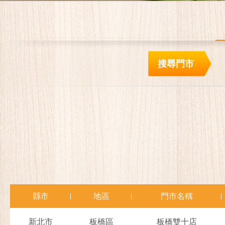
搜尋門市
縣市
地區
門市名稱
新北市
板橋區
板橋雙十店