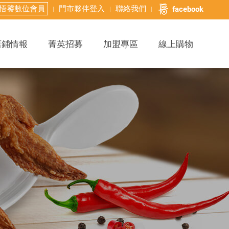
悟饕數位會員
門市夥伴登入
聯絡我們
facebook
店鋪情報
菁英招募
加盟專區
線上購物