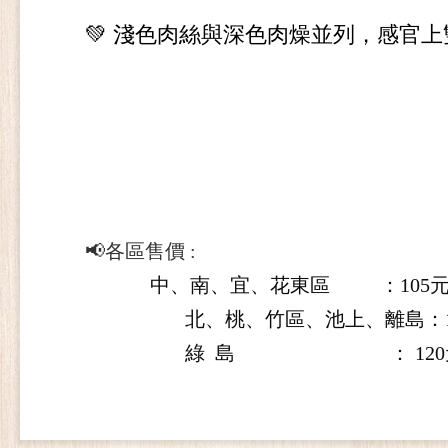
💚
淺色肉絲與深色肉燥並列，感官上
📢各區售價 :
中、南、宜、花東區 ：
105
北、桃、竹區、池上、離島：
綠 島 ：
120