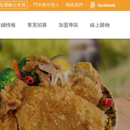
悟饕數位會員
門市夥伴登入
聯絡我們
facebook
店鋪情報
菁英招募
加盟專區
線上購物