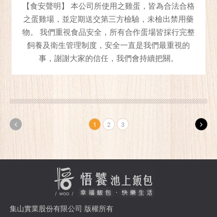
【食安聲明】 本公司所使用之雞蛋，皆為合法合格
之蛋雞場，並定期送交第三方檢驗，未檢出禁用藥
物。 我們重視食品安全，所有合作蛋場皆採行完整
飼養及衛生管理制度，安全一直是我們最重視的
事，謝謝大家的信任，我們會持續把關。
1
2
3
集山實業股份有限公司 版權所有