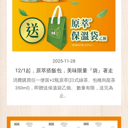
2025-11-28
12/1起，原萃搭飯包，美味限量『袋』著走
消費購買任一便當+2瓶原萃(日式綠茶、包種烏龍茶
350ml)，即贈送保溫袋乙個。 數量有限，送完為
止。