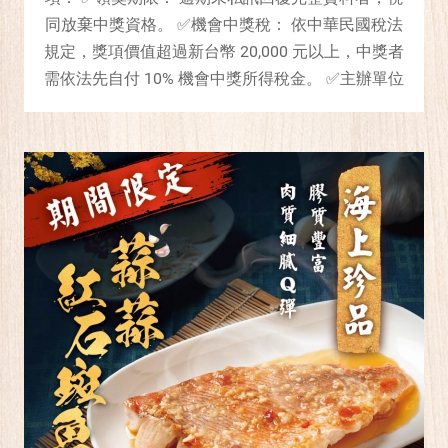
同放棄中獎資格。 ✅機會中獎稅： 依中華民國稅法
規定，獎項價值超過新台幣 20,000 元以上，中獎者
需依法先自付 10% 機會中獎所得稅金。 ✅主辦單位