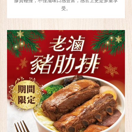
膠質碰撞，不僅滋味口感豐富，感官上更是多重享
受。