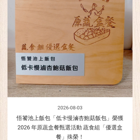
2026-08-03
悟饕池上飯包「低卡慢滷杏鮑菇飯包」榮獲
2026 年原蔬盒餐甄選活動 蔬食組「優選盒
餐」殊榮！