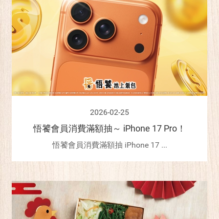
2026-02-25
悟饕會員消費滿額抽～ iPhone 17 Pro！
悟饕會員消費滿額抽 iPhone 17 ...