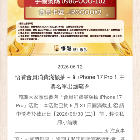
2026-06-12
悟饕會員消費滿額抽～📱 iPhone 17 Pro！ 中
奬名單出爐囉🎉
感謝大家熱烈參與「會員消費滿額抽 iPhone 17
Pro」活動！本活動已於 5 月 31 日圓滿截止 👏 請
中獎者於截止日【2026/06/30 (二)】 前，趕快私
訊小編噢！
________________________________________ ⚠️ 注意事
項： ✅領獎期限： 逾期未私訊回覆完整資料者，視