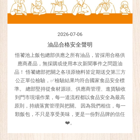
2026-07-06
油品合格安全聲明
悟饕池上飯包總部供應之所有油品，皆採用合格供
應商產品，無採購或使用本次新聞事件之問題油
品！ 悟饕總部把關之各項原物料皆定期送交第三方
公正單位檢驗，✅檢驗結果均符合國家食品安全標
準。 總部堅持從食材源頭、供應商管理、進貨驗收
到門市現場作業，每一道流程都以食品安全為最高
原則，持續落實管理與把關。 因為我們相信，每一
顆飯包，不只是享受美味，更是一份對品牌的信任
❤️。