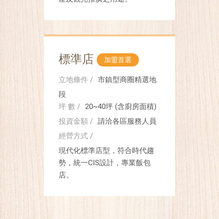
標準店
加盟首選
立地條件 /
市鎮型商圈精選地
段
坪 數 /
20~40坪 (含廚房面積)
投資金額 /
請洽各區服務人員
經營方式 /
現代化標準店型，符合時代趨
勢，統一CIS設計，專業飯包
店。