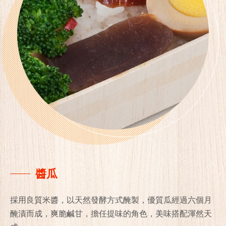
醬瓜
採用良質米醬，以天然發酵方式醃製，優質瓜經過六個月
醃漬而成，爽脆鹹甘，擔任提味的角色，美味搭配渾然天