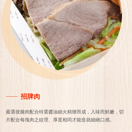
招牌肉
嚴選後腿肉配合特選醬油細火精燉而成，入味而鮮嫩，切
片配合每塊肉之紋理、厚度相同才能造就細緻口感。