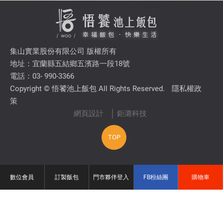
集山實業股份有限公司 版權所有
地址：宜蘭縣五結鄉五濱路一段18號
電話：03- 990-3366
Copyright © 悟饕池上飯包 All Rights Reserved.
隱私權政
策
網頁設計
│ 鉅潞科技
TOP
數位會員
訂製飯包
門市夥伴登入
FB粉絲團
購物車