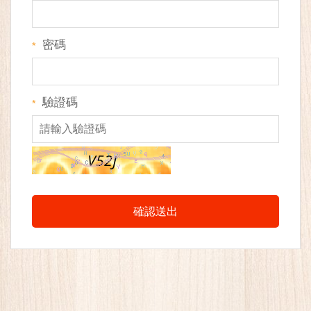
密碼
*
驗證碼
*
確認送出