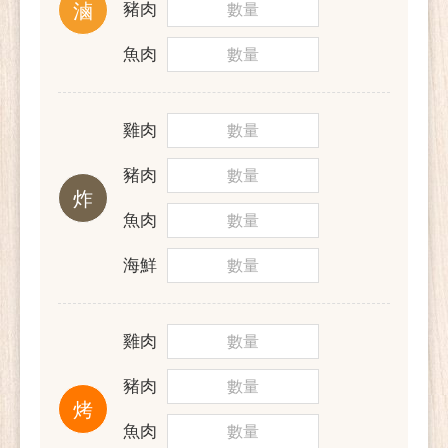
滷
豬肉
魚肉
雞肉
豬肉
炸
魚肉
海鮮
雞肉
豬肉
烤
魚肉