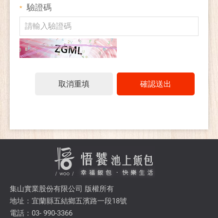
驗證碼
*
取消重填
確認送出
集山實業股份有限公司 版權所有
地址：宜蘭縣五結鄉五濱路一段18號
電話：03- 990-3366