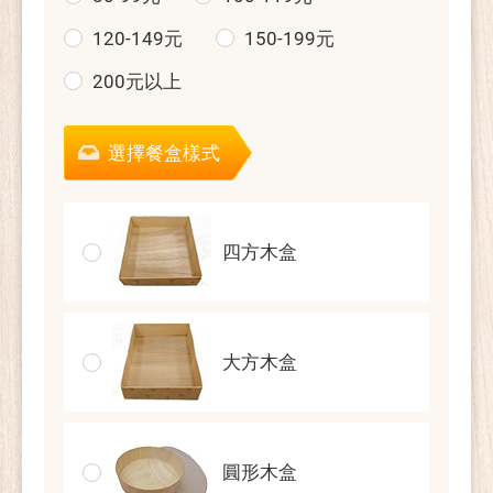
120-149元
150-199元
200元以上
選擇餐盒樣式
四方木盒
大方木盒
圓形木盒