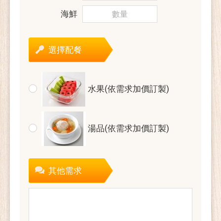
海鮮
選擇配餐
水果(依需求加價訂製)
湯品(依需求加價訂製)
其他需求