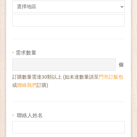
需求數量
*
個
訂購數量需達30顆以上 (如未達數量請至
門市訂飯包
或
聯絡我們
訂購)
聯絡人姓名
*